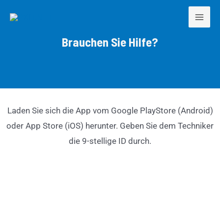
Zum
Mai
Inhalt
Men
springen
Brauchen Sie Hilfe?
Laden Sie sich die App vom Google PlayStore (Android)
oder App Store (iOS) herunter. Geben Sie dem Techniker
die 9-stellige ID durch.